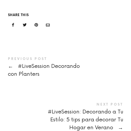
SHARE THIS
PREVIOUS POST
←
#LiveSession Decorando
con Planters
NEXT POST
#LiveSession: Decorando a Tu
Estilo: 5 tips para decorar Tu
Hogar en Verano
→