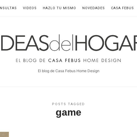
NSULTAS
VIDEOS
HAZLO TU MISMO
NOVEDADES
CASA FEBUS
deas
el
ogar
El blog de Casa Febus Home Design
POSTS TAGGED
game