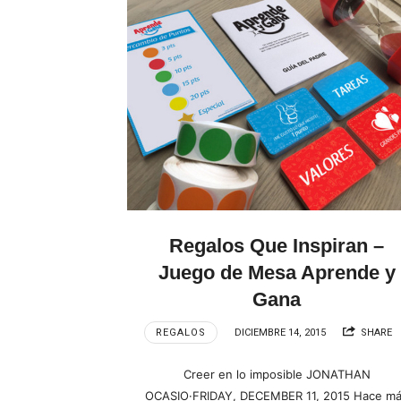
Regalos Que Inspiran –
Juego de Mesa Aprende y
Gana
REGALOS
DICIEMBRE 14, 2015
SHARE
Creer en lo imposible JONATHAN
OCASIO·FRIDAY, DECEMBER 11, 2015 Hace m