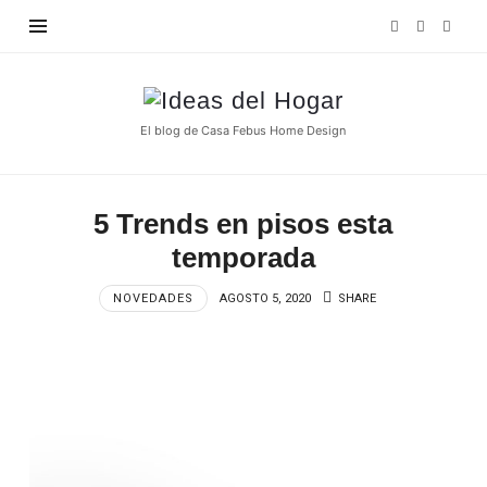
Find out more.
OKAY, THANKS
Ideas
del
El blog de Casa Febus Home Design
Hogar
5 Trends en pisos esta
temporada
NOVEDADES
AGOSTO 5, 2020
SHARE