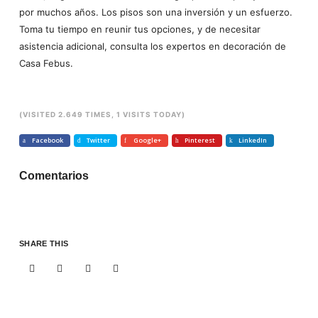
por muchos años. Los pisos son una inversión y un esfuerzo.
Toma tu tiempo en reunir tus opciones, y de necesitar
asistencia adicional, consulta los expertos en decoración de
Casa Febus.
(VISITED 2.649 TIMES, 1 VISITS TODAY)
Facebook
Twitter
Google+
Pinterest
LinkedIn
Comentarios
SHARE THIS