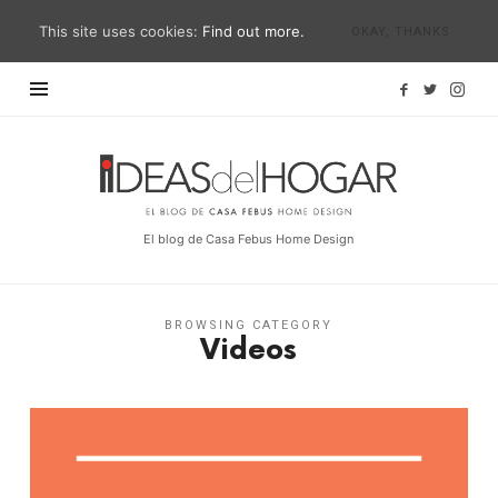
This site uses cookies:
Find out more.
OKAY, THANKS
Ideas
del
Hogar
El blog de Casa Febus Home Design
BROWSING CATEGORY
Videos