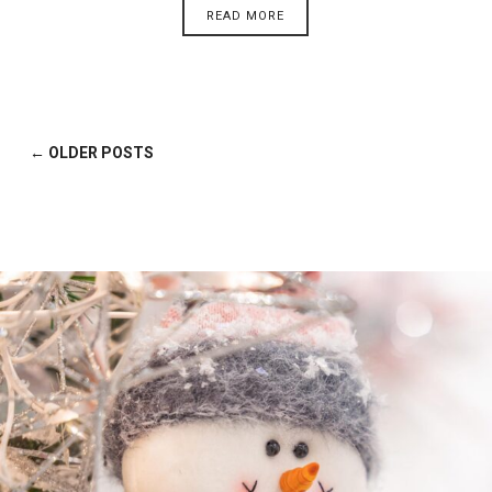
READ MORE
← OLDER POSTS