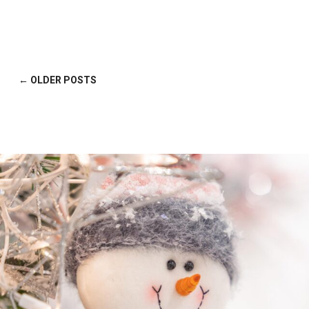
← OLDER POSTS