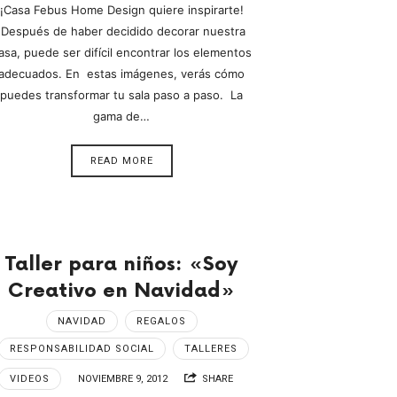
¡Casa Febus Home Design quiere inspirarte!
Después de haber decidido decorar nuestra
asa, puede ser difícil encontrar los elementos
adecuados. En estas imágenes, verás cómo
puedes transformar tu sala paso a paso. La
gama de…
READ MORE
Taller para niños: «Soy
Creativo en Navidad»
NAVIDAD
REGALOS
RESPONSABILIDAD SOCIAL
TALLERES
VIDEOS
NOVIEMBRE 9, 2012
SHARE