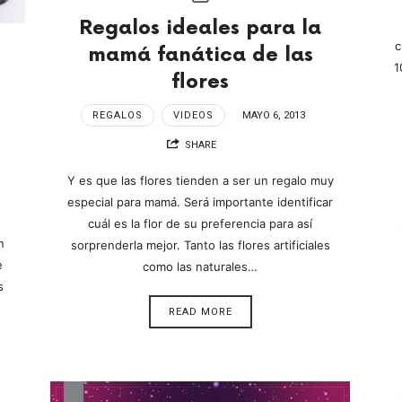
Regalos ideales para la
c
mamá fanática de las
1
flores
REGALOS
VIDEOS
MAYO 6, 2013
SHARE
Y es que las flores tienden a ser un regalo muy
especial para mamá. Será importante identificar
cuál es la flor de su preferencia para así
n
sorprenderla mejor. Tanto las flores artificiales
e
como las naturales…
s
READ MORE