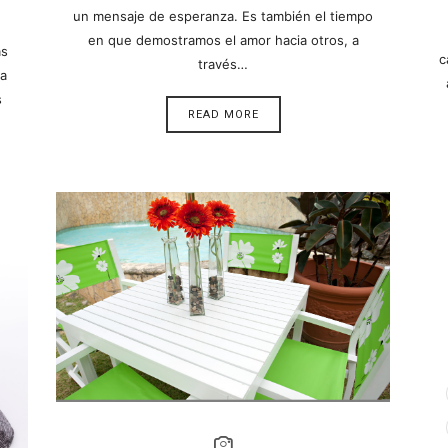
un mensaje de esperanza. Es también el tiempo
en que demostramos el amor hacia otros, a
ás
c
través…
la
s
READ MORE