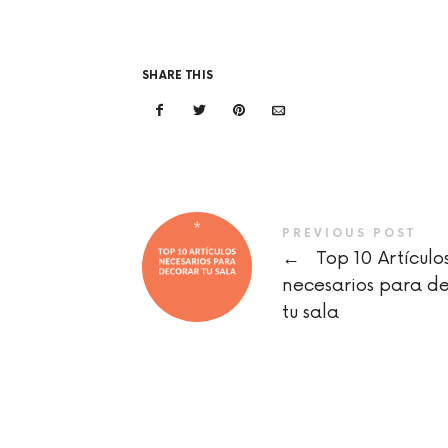
SHARE THIS
PREVIOUS POST
←
Top 10 Artículo
necesarios para d
tu sala