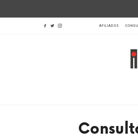
AFILIADOS
CONSU
I
d
H
Consult