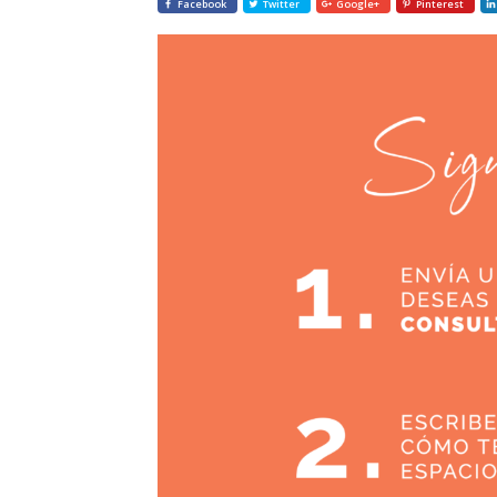
Facebook
Twitter
Google+
Pinterest