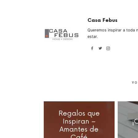
Casa Febus
Queremos inspirar a toda n
estar.
YO
Regalos que
Inspiran –
¡
Amantes de
Café