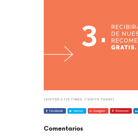
(VISITED 2.110 TIMES, 1 VISITS TODAY)
Facebook
Twitter
Google+
Pinterest
Comentarios