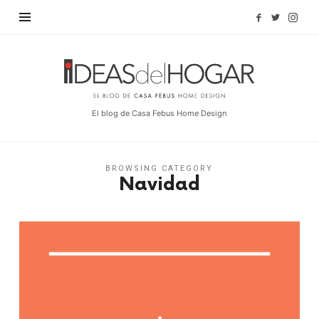
Find out more.
OKAY, THANKS
Ideas
del
Hogar
El blog de Casa Febus Home Design
BROWSING CATEGORY
Navidad