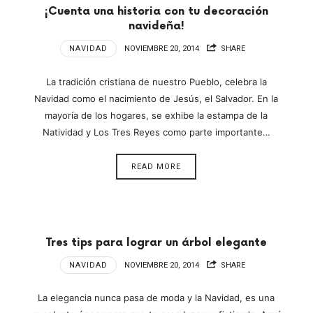
¡Cuenta una historia con tu decoración
navideña!
NAVIDAD
NOVIEMBRE 20, 2014
SHARE
La tradición cristiana de nuestro Pueblo, celebra la
Navidad como el nacimiento de Jesús, el Salvador. En la
mayoría de los hogares, se exhibe la estampa de la
Natividad y Los Tres Reyes como parte importante…
READ MORE
Tres tips para lograr un árbol elegante
NAVIDAD
NOVIEMBRE 20, 2014
SHARE
La elegancia nunca pasa de moda y la Navidad, es una