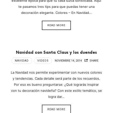
excelente época para que tu casa luzca sofisticada. Aquí
te pasamos tres tips para que puedas tener una
decoración elegante. Colores – En Navidad…
READ MORE
Navidad con Santa Claus y los duendes
NAVIDAD
VIDEOS
NOVIEMBRE 14, 2014
SHARE
La Navidad nos permite experimentar con nuevos colores
y tendencias. Cada detalle será parte de los recuerdos.
Por eso es bueno preguntarse: ¿Qué lograrás inspirar
con tu decoración navideña? Con este estilo temático, se
logra dar…
READ MORE