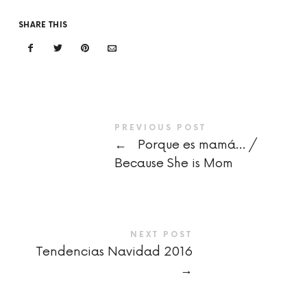
SHARE THIS
PREVIOUS POST
←
Porque es mamá… /
Because She is Mom
NEXT POST
Tendencias Navidad 2016
→