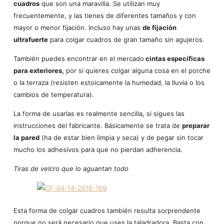
cuadros
que son una maravilla. Se utilizan muy
frecuentemente, y las tienes de diferentes tamaños y con
mayor o menor fijación. Incluso hay unas
de fijación
ultrafuerte
para colgar cuadros de gran tamaño sin agujeros.
También puedes encontrar en el mercado
cintas específicas
para exteriores,
por si quieres colgar alguna cosa en el porche
o la terraza (resisten estoicamente la humedad, la lluvia o los
cambios de temperatura).
La forma de usarlas es realmente sencilla, si sigues las
instrucciones del fabricante. Básicamente se trata de
preparar
la pared
(ha de estar bien limpia y seca) y de pegar sin tocar
mucho los adhesivos para que no pierdan adherencia.
Tiras de velcro que lo aguantan todo
Esta forma de colgar cuadros también resulta sorprendente
porque no será necesario que uses la taladradora. Basta con