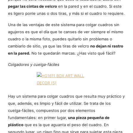
pegar las cintas de velcro
en la pared y en el cuadro. Si este
es ligero ponle unas o dos tiras, y más si el cuadro lo requiere.
Una de las ventajas de este sistema para colgar cuadros sin
agujeros es que el día que te canses de ver siempre el mismo
cuadro o la misma foto, puedes quitarlo sin problemas o
cambiarlo de sitio, ya que las tiras de velcro
no dejan ni rastro
en la pared.
No te quedarán marcas. ¿Has visto qué fácil?
Colgadores y cuelga-fáciles
Hay un sistema para colgar cuadros que resulta muy práctico y
que, además, es limpio y fácil de utilizar. Se trata de los
cuelga-fáciles, compuestos por dos elementos
fundamentales: en primer lugar,
una pieza pequeña de
plástico
que es la que aguanta el peso del cuadro. En
segundo lugar, un clavo fino que sirve para sujetar esta pieza