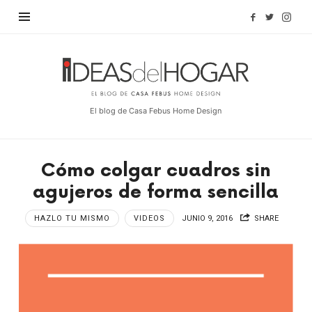
Find out more.
OKAY, THANKS
Ideas
del
Hogar
El blog de Casa Febus Home Design
Cómo colgar cuadros sin
agujeros de forma sencilla
HAZLO TU MISMO
VIDEOS
JUNIO 9, 2016
SHARE