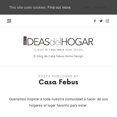
This site uses cookies:
Find out more.
OKAY, THANKS
Ideas
del
Hogar
El blog de Casa Febus Home Design
POSTS PUBLISHED BY
Casa Febus
Queremos inspirar a toda nuestra comunidad a hacer de sus
hogares el lugar favorito para estar.