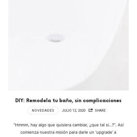
DIY: Remodela tu baño, sin complicaciones
NOVEDADES
JULIO 12, 2020
SHARE
“Hmmm, hay algo que quisiera cambiar, ¿que tal si…?”. Así
comienza nuestra misión para darle un ‘upgrade’ a