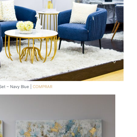
Set – Navy Blue |
COMPRAR