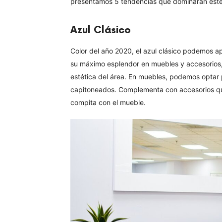
presentamos 5 tendencias que dominarán este 
Azul Clásico
Color del año 2020, el azul clásico podemos a
su máximo esplendor en muebles y accesorios,
estética del área. En muebles, podemos optar p
capitoneados. Complementa con accesorios qu
compita con el mueble.