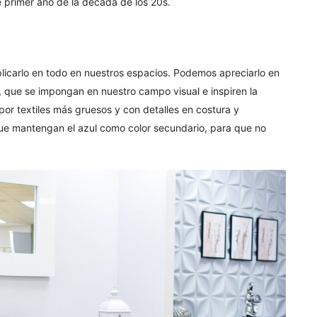
primer año de la década de los 20s.
plicarlo en todo en nuestros espacios. Podemos apreciarlo en
 que se impongan en nuestro campo visual e inspiren la
or textiles más gruesos y con detalles en costura y
e mantengan el azul como color secundario, para que no