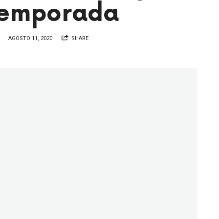
temporada
AGOSTO 11, 2020
SHARE