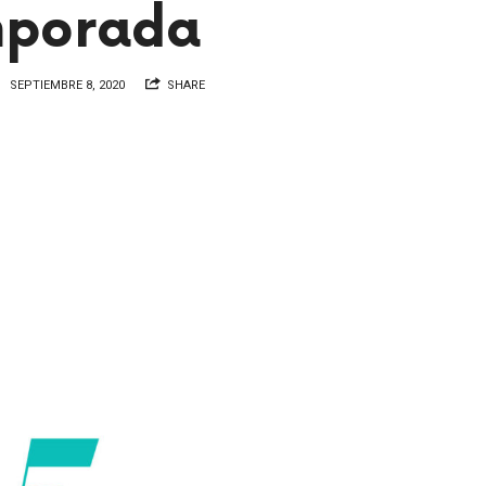
mporada
SEPTIEMBRE 8, 2020
SHARE