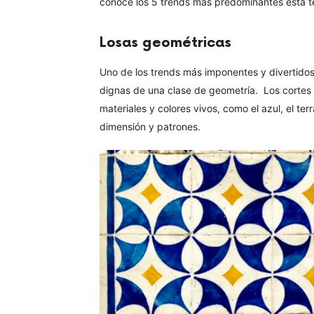
conoce los 5 trends más predominantes esta 
Losas geométricas
Uno de los trends más imponentes y divertidos 
dignas de una clase de geometría. Los cortes
materiales y colores vivos, como el azul, el te
dimensión y patrones.