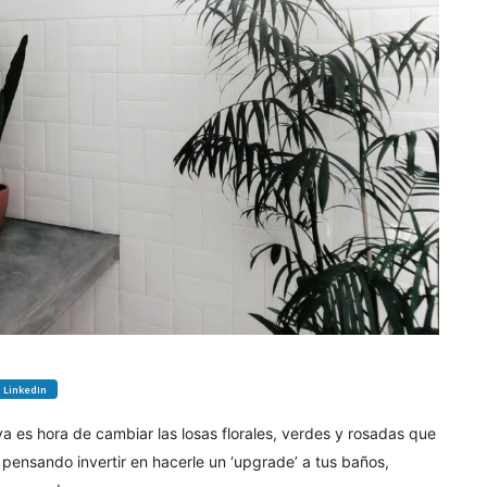
LinkedIn
a es hora de cambiar las losas florales, verdes y rosadas que
 pensando invertir en hacerle un ‘upgrade’ a tus baños,