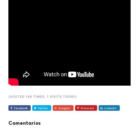
(VISITED 146 TIMES, 1 VISITS TODAY)
Facebook
Twitter
Google+
Pinterest
LinkedIn
Comentarios