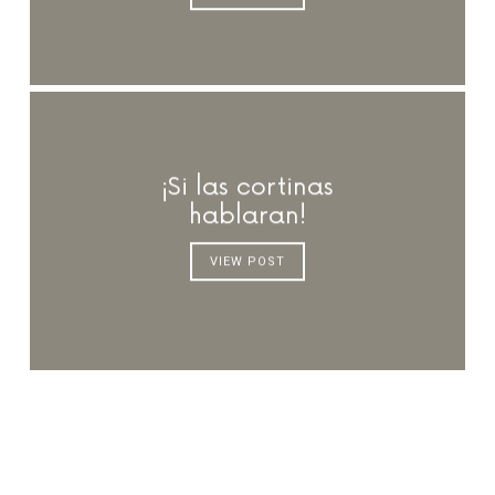
¡Si las cortinas
hablaran!
VIEW POST