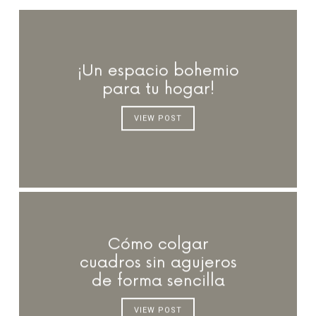
¡Un espacio bohemio
para tu hogar!
VIEW POST
Cómo colgar
cuadros sin agujeros
de forma sencilla
VIEW POST