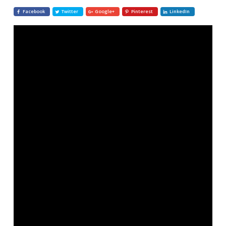
Facebook
Twitter
Google+
Pinterest
LinkedIn