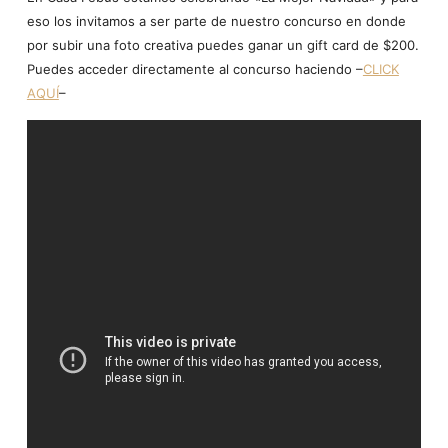
eso los invitamos a ser parte de nuestro concurso en donde
por subir una foto creativa puedes ganar un gift card de $200.
Puedes acceder directamente al concurso haciendo –
CLICK
AQUÍ
–