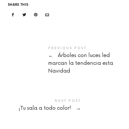
SHARE THIS
PREVIOUS POST
←
Árboles con luces led
marcan la tendencia esta
Navidad
NEXT POST
¡Tu sala a todo color!
→