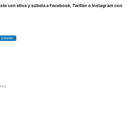
e con ellos y súbela a Facebook, Twitter o Instagram con
LinkedIn
ores