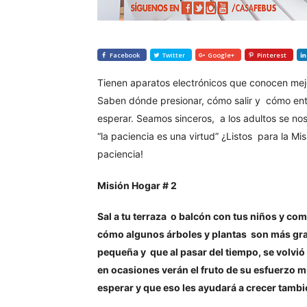
Facebook
Twitter
Google+
Pinterest
Tienen aparatos electrónicos que conocen mejo
Saben dónde presionar, cómo salir y cómo ent
esperar. Seamos sinceros, a los adultos se nos
“la paciencia es una virtud” ¿Listos para la 
paciencia!
Misión Hogar # 2
Sal a tu terraza o balcón con tus niños y c
cómo algunos árboles y plantas son más gra
pequeña y que al pasar del tiempo, se volvió 
en ocasiones verán el fruto de su esfuerzo 
esperar y que eso les ayudará a crecer tamb