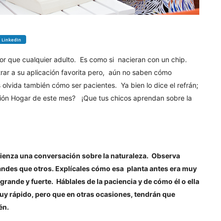
LinkedIn
r que cualquier adulto. Es como si nacieran con un chip.
rar a su aplicación favorita pero, aún no saben cómo
 olvida también cómo ser pacientes. Ya bien lo dice el refrán;
Misión Hogar de este mes? ¡Que tus chicos aprendan sobre la
omienza una conversación sobre la naturaleza. Observa
ndes que otros. Explícales cómo esa planta antes era muy
grande y fuerte. Háblales de la paciencia y de cómo él o ella
muy rápido, pero que en otras ocasiones, tendrán que
ién.