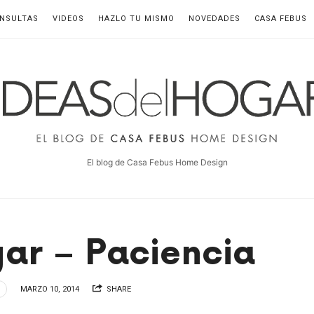
NSULTAS
VIDEOS
HAZLO TU MISMO
NOVEDADES
CASA FEBUS
deas
el
ogar
El blog de Casa Febus Home Design
ar – Paciencia
MARZO 10, 2014
SHARE