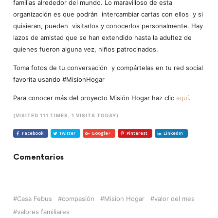
familias alrededor del mundo. Lo maravilloso de esta
organización es que podrán intercambiar cartas con ellos y si
quisieran, pueden visitarlos y conocerlos personalmente. Hay
lazos de amistad que se han extendido hasta la adultez de
quienes fueron alguna vez, niños patrocinados.
Toma fotos de tu conversación y compártelas en tu red social
favorita usando #MisionHogar
Para conocer más del proyecto Misión Hogar haz clic
aquí
.
(VISITED 111 TIMES, 1 VISITS TODAY)
Facebook
Twitter
Google+
Pinterest
LinkedIn
Comentarios
Casa Febus
compasión
Mision Hogar
valor del mes
valores familiares