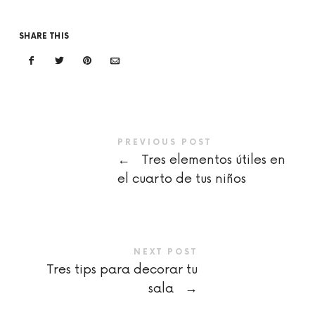
SHARE THIS
PREVIOUS POST
←
Tres elementos útiles en
el cuarto de tus niños
NEXT POST
Tres tips para decorar tu
sala
→