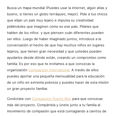
Busca un mapa mundial (Puedes usar la internet, algún atlas y
bueno, si tienes un globo terráqueo, mejor). Pide a tus chicos
que elijan un país muy lejano e impulsa su creatividad
pidiéndoles que imaginen cómo es ese país. Pídeles que
hablen de los niños y que piensen cuán diferentes pueden
ser ellos. Luego de haber imaginado juntos, introduce a la
conversación el hecho de que hay muchos niños en lugares
lejanos, que tienen gran necesidad y que ustedes pueden
ayudarlos desde dónde están, creando un compromiso como
familia. Es por eso que te invitamos a que conozcas la
organización
Compassion International
. A través de ellos
puedes aportar una pequeña mensualidad para la educación
de un niño en extrema pobreza y puedes hacer de esta misión
un gran proyecto familiar.
Conéctate con
Compassion Puerto Rico
para que conozcas
más del proyecto. Compártela y únete junto a tu familia al
movimiento de compasión que está contagiando a cientos de