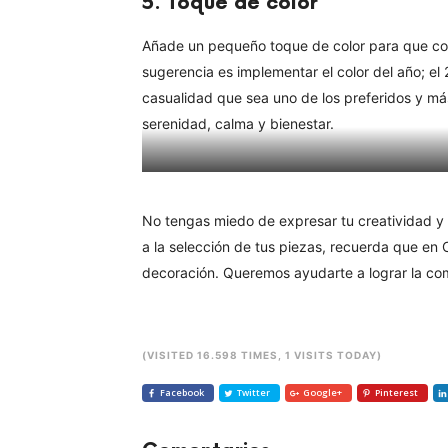
5.
Toque de color
Añade un pequeño toque de color para que cont
sugerencia es implementar el color del año; el 
casualidad que sea uno de los preferidos y má
serenidad, calma y bienestar.
Cuivre 
No tengas miedo de expresar tu creatividad y 
a la selección de tus piezas, recuerda que en
decoración. Queremos ayudarte a lograr la com
(VISITED 16.598 TIMES, 1 VISITS TODAY)
Facebook
Twitter
Google+
Pinterest