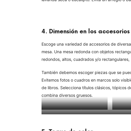
4.
Dimensión en los accesorios
Escoge una variedad de accesorios de diversas
mesa. Una mesa redonda con objetos rectangu
redondos, altos, cuadrados y/o rectangulares, s
También debemos escoger piezas que se puedan
Evitemos fotos o cuadros en marcos solo visible
de libros. Selecciona títulos clásicos, tópicos 
combina diversos gruesos.
Argent Collection |
COMPRAR
Metal C
Essence