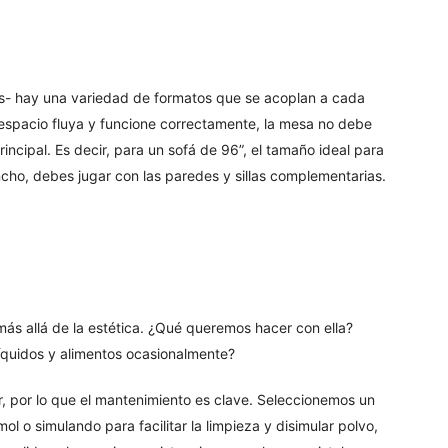
- hay una variedad de formatos que se acoplan a cada
 espacio fluya y funcione correctamente, la mesa no debe
incipal. Es decir, para un sofá de 96”, el tamaño ideal para
ncho, debes jugar con las paredes y sillas complementarias.
s allá de la estética. ¿Qué queremos hacer con ella?
íquidos y alimentos ocasionalmente?
por lo que el mantenimiento es clave. Seleccionemos un
l o simulando para facilitar la limpieza y disimular polvo,