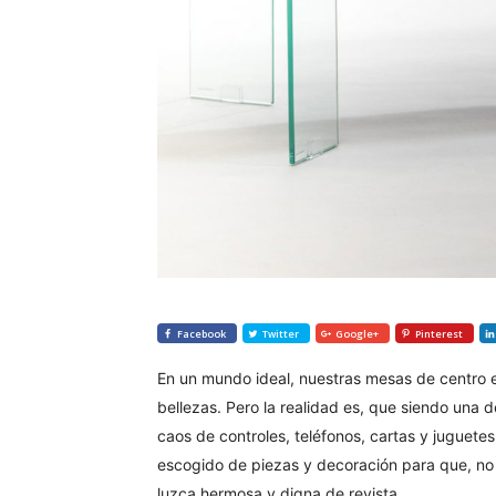
Facebook
Twitter
Google+
Pinterest
En un mundo ideal, nuestras mesas de centro e
bellezas. Pero la realidad es, que siendo una 
caos de controles, teléfonos, cartas y juguet
escogido de piezas y decoración para que, no i
luzca hermosa y digna de revista.