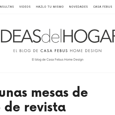
NSULTAS
VIDEOS
HAZLO TU MISMO
NOVEDADES
CASA FEBUS
deas
el
ogar
El blog de Casa Febus Home Design
 unas mesas de
 de revista