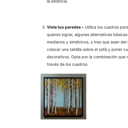
la estancia.
Viste tus paredes –
Utiliza los cuadros par
quieres lograr, algunas alternativas básica
medianos y simétricos, o tres que sean de
colocar una tablilla sobre el sofá y poner 
decorativos. Opta por la combinación que m
través de los cuadros.