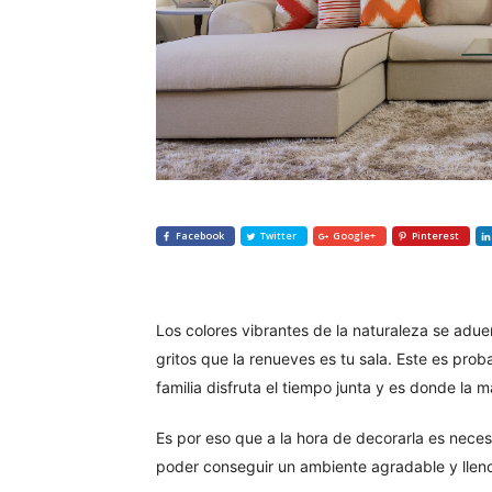
Facebook
Twitter
Google+
Pinterest
Los colores vibrantes de la naturaleza se adue
gritos que la renueves es tu sala. Este es prob
familia disfruta el tiempo junta y es donde la 
Es por eso que a la hora de decorarla es nece
poder conseguir un ambiente agradable y llen