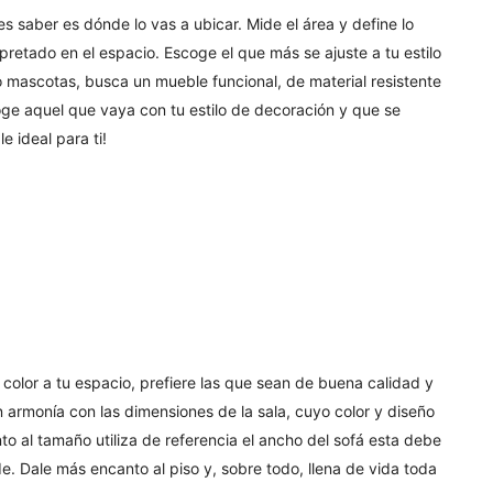
s saber es dónde lo vas a ubicar. Mide el área y define lo
retado en el espacio. Escoge el que más se ajuste a tu estilo
s o mascotas, busca un mueble funcional, de material resistente
scoge aquel que vaya con tu estilo de decoración y que se
e ideal para ti!
color a tu espacio, prefiere las que sean de buena calidad y
armonía con las dimensiones de la sala, cuyo color y diseño
nto al tamaño utiliza de referencia el ancho del sofá esta debe
 Dale más encanto al piso y, sobre todo, llena de vida toda