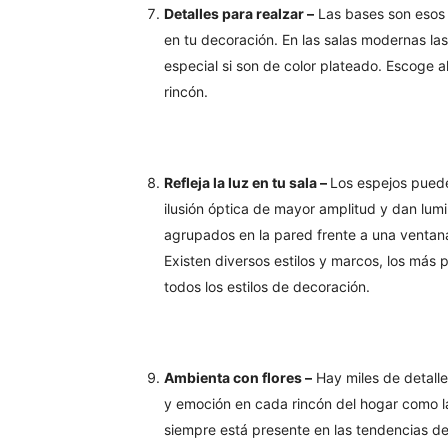
Detalles para realzar –
Las bases son esos 
en tu decoración. En las salas modernas l
especial si son de color plateado. Escoge 
rincón.
Refleja la luz en tu sala –
Los espejos puede
ilusión óptica de mayor amplitud y dan lum
agrupados en la pared frente a una ventana 
Existen diversos estilos y marcos, los más p
todos los estilos de decoración.
Ambienta con flores –
Hay miles de detalle
y emoción en cada rincón del hogar como l
siempre está presente en las tendencias de