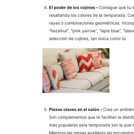
El poder de los cojines –
Consigue que tu s
resaltando los colores de la temporada. Cr
rayas o combinaciones geométricas. Incorpo
“hazelnut”, “pink yarrow”, “lapis blue”, “isl
selección de cojines, tan única como tú.
Piezas claves en el salón –
Crea un ambien
Son complementos que te facilitan la distr
más populares esta temporada son la que t
Mientras las mesas auxiliares las encuentra