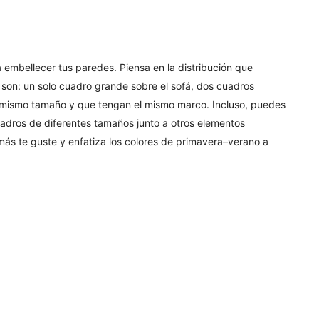
a embellecer tus paredes. Piensa en la distribución que
s son: un solo cuadro grande sobre el sofá, dos cuadros
l mismo tamaño y que tengan el mismo marco. Incluso, puedes
cuadros de diferentes tamaños junto a otros elementos
ás te guste y enfatiza los colores de primavera–verano a