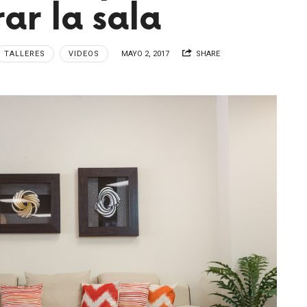
ar la sala
TALLERES
VIDEOS
MAYO 2, 2017
SHARE