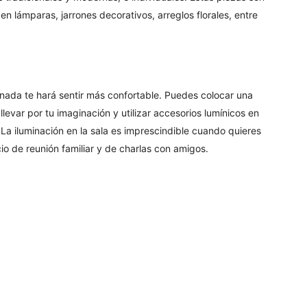
n lámparas, jarrones decorativos, arreglos florales, entre
inada te hará sentir más confortable. Puedes colocar una
levar por tu imaginación y utilizar accesorios lumínicos en
. La iluminación en la sala es imprescindible cuando quieres
o de reunión familiar y de charlas con amigos.