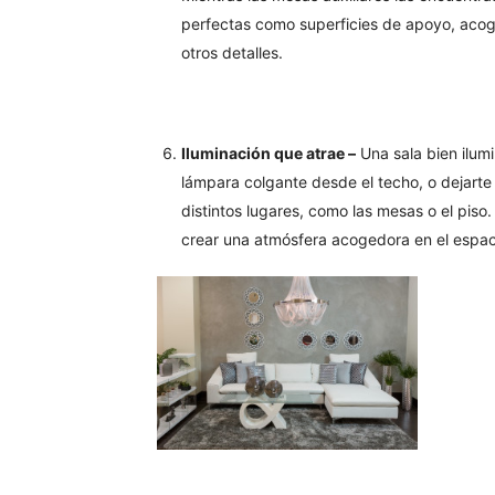
perfectas como superficies de apoyo, acoge
otros detalles.
Iluminación que atrae –
Una sala bien ilum
lámpara colgante desde el techo, o dejarte l
distintos lugares, como las mesas o el piso
crear una atmósfera acogedora en el espaci