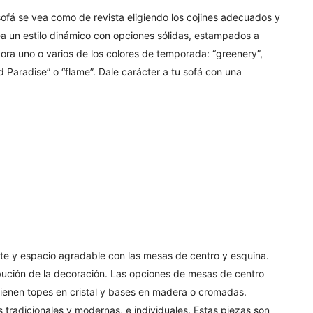
ofá se vea como de revista eligiendo los cojines adecuados y
ea un estilo dinámico con opciones sólidas, estampados a
ra uno o varios de los colores de temporada: “greenery”,
and Paradise” o “flame”. Dale carácter a tu sofá con una
te y espacio agradable con las mesas de centro y esquina.
ibución de la decoración. Las opciones de mesas de centro
ienen topes en cristal y bases en madera o cromadas.
s tradicionales y modernas, e individuales. Estas piezas son