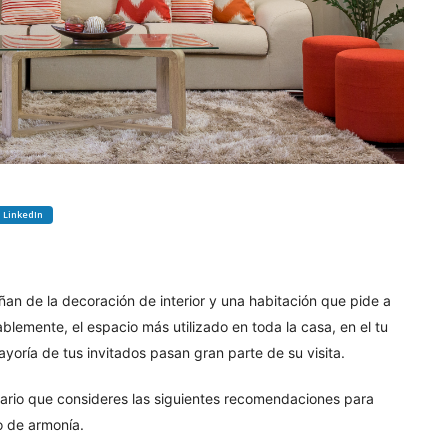
LinkedIn
ñan de la decoración de interior y una habitación que pide a
ablemente, el espacio más utilizado en toda la casa, en el tu
mayoría de tus invitados pasan gran parte de su visita.
sario que consideres las siguientes recomendaciones para
o de armonía.