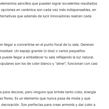
elementos sencillos que pueden lograr excelentes resultados
as opciones en cerámica son cada vez más indispensables, en
alternativas que además de lucir innovadoras realcen cada
n llegar a convertirse en el punto focal de tu sala. Generan
inosidad. Un espejo grande (o dos) o varios pequeños
puede llegar a embellecer tu sala reflejando la luz natural.
opulares son los de color blanco y “silver”, funcionan con casi
s para decorar, pero ninguno que brinde tanto color, energía
as flores. Es un elemento que nunca pasa de moda y que
 decoración. Son perfectas para crear armonía y dar color a