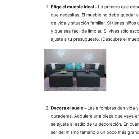
Elige el mueble ideal –
Lo primero que debe
que necesitas. El mueble no debe quedar ap
de vida y situación familiar. Si tienes niño
y que sea fácil de limpiar. Si vives sólo e
ajuste a tu presupuesto. ¡Descubre el muebl
Decora el suelo –
Las alfombras dan vida y 
duraderas. Adquiere una pieza que vaya en 
se ajuste al estilo de tu decoración. En cua
ser del mismo tamaño o un poco más grande.