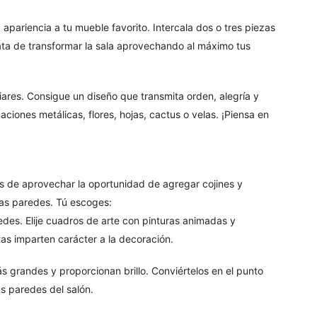
apariencia a tu mueble favorito. Intercala dos o tres piezas
ta de transformar la sala aprovechando al máximo tus
liares. Consigue un diseño que transmita orden, alegría y
ciones metálicas, flores, hojas, cactus o velas. ¡Piensa en
 de aprovechar la oportunidad de agregar cojines y
las paredes. Tú escoges:
edes. Elije cuadros de arte con pinturas animadas y
tas imparten carácter a la decoración.
 grandes y proporcionan brillo. Conviértelos en el punto
as paredes del salón.