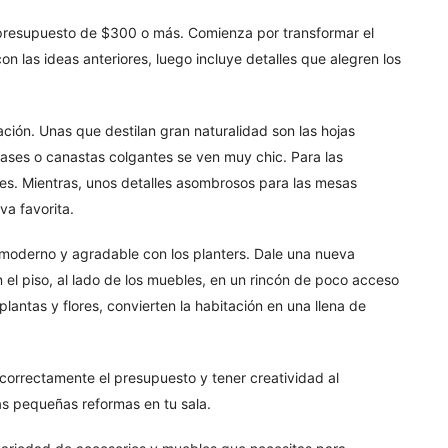
presupuesto de $300 o más. Comienza por transformar el
n las ideas anteriores, luego incluye detalles que alegren los
ción. Unas que destilan gran naturalidad son las hojas
bases o canastas colgantes se ven muy chic. Para las
ndes. Mientras, unos detalles asombrosos para las mesas
va favorita.
moderno y agradable con los planters. Dale una nueva
 el piso, al lado de los muebles, en un rincón de poco acceso
antas y flores, convierten la habitación en una llena de
r correctamente el presupuesto y tener creatividad al
sas pequeñas reformas en tu sala.