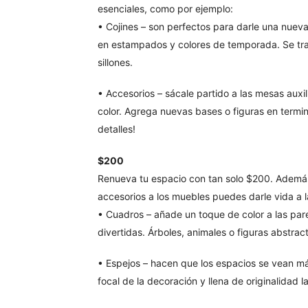
esenciales, como por ejemplo:
• Cojines – son perfectos para darle una nueva 
en estampados y colores de temporada. Se tra
sillones.
• Accesorios – sácale partido a las mesas auxi
color. Agrega nuevas bases o figuras en termina
detalles!
$200
Renueva tu espacio con tan solo $200. Además
accesorios a los muebles puedes darle vida a 
• Cuadros – añade un toque de color a las par
divertidas. Árboles, animales o figuras abstrac
• Espejos – hacen que los espacios se vean más
focal de la decoración y llena de originalidad l