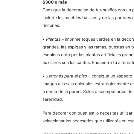
$300 o más
Consigue la decoración de tus sueños con un 
look de los muebles básicos y de las paredes co
rincones:
•
Plantas
– imprime toques verdes en la decora
grandes, las espigas y las ramas, puestas en 
esquinas opta por las plantas artificiales gra
auxiliares son los cactus. Encuentra tu alternati
•
Jarrones para el piso
– consigue un aspecto 
imagen a la sala colócalos estratégicamente en
o cerca de la pared. Solos o acompañados de pl
serenidad.
Para decorar con buen estilo necesitas utiliza
seleccionar los accesorios que utilizarás en e