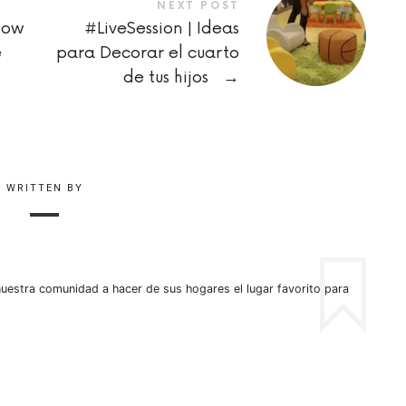
NEXT POST
How
#LiveSession | Ideas
e
para Decorar el cuarto
de tus hijos
→
WRITTEN BY
uestra comunidad a hacer de sus hogares el lugar favorito para