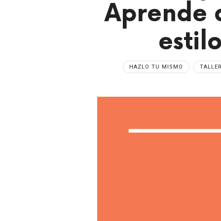
Aprende 
estil
HAZLO TU MISMO
TALLE