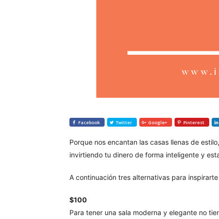
Facebook
Twitter
Google+
Pinterest
Porque nos encantan las casas llenas de estilo
invirtiendo tu dinero de forma inteligente y e
A continuación tres alternativas para inspirart
$100
Para tener una sala moderna y elegante no tie