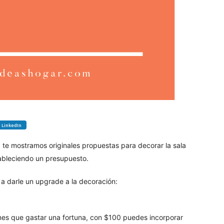
LinkedIn
, te mostramos originales propuestas para decorar la sala
stableciendo un presupuesto.
e a darle un upgrade a la decoración:
nes que gastar una fortuna, con $100 puedes incorporar