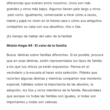
diferencias que existen entre nosotros. Unos son más
grandes y otros más bajos. Algunos tienen pelo largo y otros
pelo corto. Igualmente, comenzarán a mirar cómo a veces,
mamá y papá no viven en la misma casa o cómo sus amiguitos
comparten su casa con sus abuelitos, tíos o tías.
¡Es tiempo de hablar del valor de la familia!
Misión Hogar #4 : El valor de la familia
Busca láminas sobre familias diferentes. Si es posible, procura
que en esas láminas, estén representados los tipos de familia
a los que tus chicos ya están expuestos. Piensa en el
vecindario y la escuela al hacer esta selección. Pídeles que
recorten algunas láminas y mientras comparten ese momento
especial, háblales sobre la importancia de las abuelos, la
adopción, los tíos y otros miembros de la familia. Recuérdales
que aunque no todas las familias son iguales, sí todas son
importantes y todas son valiosas.