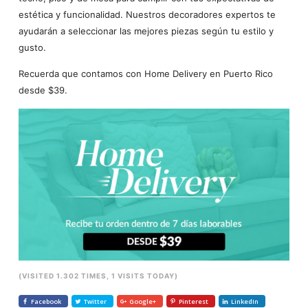
estética y funcionalidad. Nuestros decoradores expertos te
ayudarán a seleccionar las mejores piezas según tu estilo y
gusto.
Recuerda que contamos con Home Delivery en Puerto Rico
desde $39.
(VISITED 1.302 TIMES, 1 VISITS TODAY)
Facebook
Twitter
Google+
Pinterest
LinkedIn