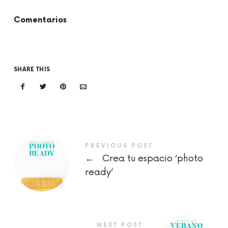
Comentarios
SHARE THIS
PREVIOUS POST
←
Crea tu espacio ‘photo
ready’
NEXT POST