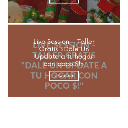
Live Session – Taller
Gratis «Dale Un
Update a tu hogar
con poco $!»
VIEW POST