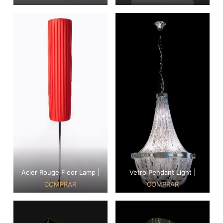
Acier Rouge Floor Lamp |
Vetro Pendant Light |
COMPRAR
COMPRAR