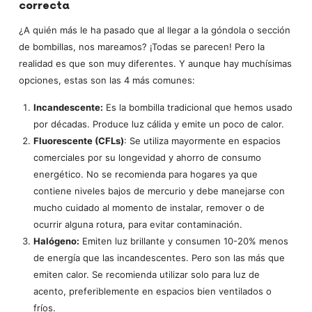
correcta
¿A quién más le ha pasado que al llegar a la góndola o sección
de bombillas, nos mareamos? ¡Todas se parecen! Pero la
realidad es que son muy diferentes. Y aunque hay muchísimas
opciones, estas son las 4 más comunes:
Incandescente:
Es la bombilla tradicional que hemos usado
por décadas. Produce luz cálida y emite un poco de calor.
Fluorescente (CFLs)
: Se utiliza mayormente en espacios
comerciales por su longevidad y ahorro de consumo
energético. No se recomienda para hogares ya que
contiene niveles bajos de mercurio y debe manejarse con
mucho cuidado al momento de instalar, remover o de
ocurrir alguna rotura, para evitar contaminación.
Halógeno:
Emiten luz brillante y consumen 10-20% menos
de energía que las incandescentes. Pero son las más que
emiten calor. Se recomienda utilizar solo para luz de
acento, preferiblemente en espacios bien ventilados o
fríos.