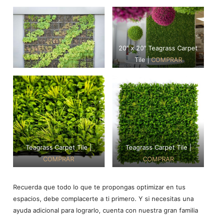
20″ x 20″ Teagrass Carpet
Tile |
COMPRAR
Teagrass Carpet Tile |
Teagrass Carpet Tile |
COMPRAR
COMPRAR
Recuerda que todo lo que te propongas optimizar en tus
espacios, debe complacerte a ti primero. Y si necesitas una
ayuda adicional para lograrlo, cuenta con nuestra gran familia