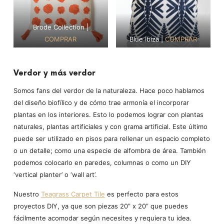
Brode Collection |
COMPRAR
Blue Ibiza |
COMPRAR
Verdor y más verdor
Somos fans del verdor de la naturaleza. Hace poco hablamos
del diseño biofílico y de cómo trae armonía el incorporar
plantas en los interiores. Esto lo podemos lograr con plantas
naturales, plantas artificiales y con grama artificial. Este último
puede ser utilizado en pisos para rellenar un espacio completo
o un detalle; como una especie de alfombra de área. También
podemos colocarlo en paredes, columnas o como un DIY
‘vertical planter’ o ‘wall art’.
Nuestro
Teagrass Carpet Tile
es perfecto para estos
proyectos DIY, ya que son piezas 20” x 20” que puedes
fácilmente acomodar según necesites y requiera tu idea.