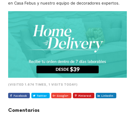
en Casa Febus y nuestro equipo de decoradores expertos.
(VISITED 1.674 TIMES, 1 VISITS TODAY)
Facebook
Twitter
Google+
Pinterest
LinkedIn
Comentarios