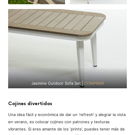
Jasmine Outdoor Sofa Set |
COMPRAR
Cojines divertidos
Una idea fácil y económica de dar un ‘refresh’ y alegrar la vista
en verano, es colocar cojines con patrones y texturas
vibrantes. Si eres amante de los ‘prints’, puedes tener más de