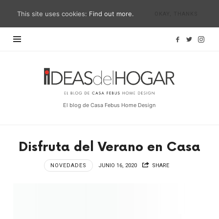
This site uses cookies:
Find out more.
OKAY, THANKS
Ideas
del
Hogar
El blog de Casa Febus Home Design
Disfruta del Verano en Casa
NOVEDADES
JUNIO 16, 2020
SHARE