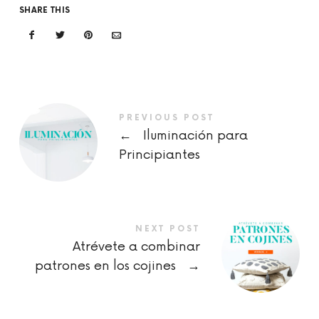
SHARE THIS
PREVIOUS POST
←
Iluminación para
Principiantes
NEXT POST
Atrévete a combinar
patrones en los cojines
→