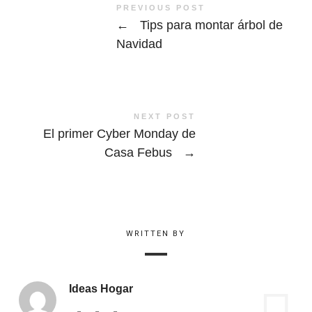
PREVIOUS POST
←
Tips para montar árbol de
Navidad
NEXT POST
El primer Cyber Monday de
Casa Febus
→
WRITTEN BY
Ideas Hogar