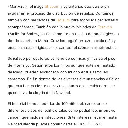
«Mar Azul», el mago
Shabum
y voluntarios que quisieron
ayudar en el proceso de distribución de regalos. Contamos
también con meriendas de
Holsum
para todos los pacientes y
acompañantes. También con la nueva iniciativa de
Terekes
«Smile for Smile», particularmente en el piso de oncológico en
donde su artista Merari Cruz les regaló un lazo a cada niña y
unas palabras dirigidas a los padres relacionada al autoestima.
Solicitado por doctores se llenó de sonrisas y música el piso
de intensivo. Según ellos los niños aunque estén en estado
delicado, pueden escuchar y con mucho entusiasmo les
cantamos. En fin dentro de las diversas circunstancias difíciles
que muchos pacientes atraviesan junto a sus cuidadores se
quiso llevar la alegría de la Navidad.
El hospital tiene alrededor de 160 niños ubicados en los
diferentes pisos del edificio tales como pediátrico, intensivo,
cáncer, quemados e infecciones. Si te interesa llevar en esta
Navidad alegría puedes comunicarte al 787-777-3535