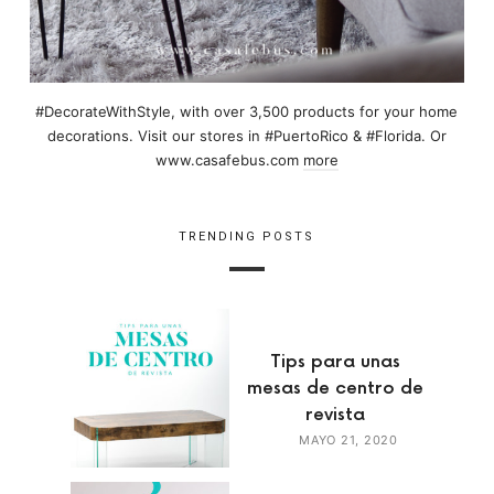
#DecorateWithStyle, with over 3,500 products for your home
decorations. Visit our stores in #PuertoRico & #Florida. Or
www.casafebus.com
more
TRENDING POSTS
Tips para unas
mesas de centro de
revista
MAYO 21, 2020