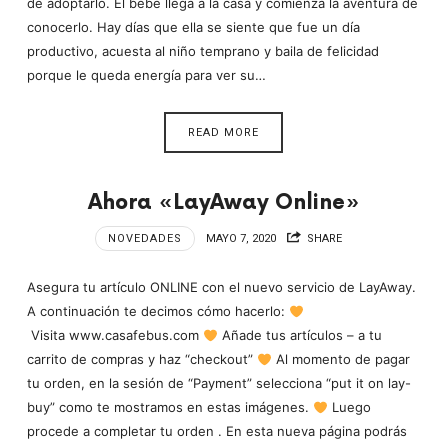
de adoptarlo. El bebé llega a la casa y comienza la aventura de
conocerlo. Hay días que ella se siente que fue un día
productivo, acuesta al niño temprano y baila de felicidad
porque le queda energía para ver su…
READ MORE
Ahora «LayAway Online»
NOVEDADES
MAYO 7, 2020
SHARE
Asegura tu artículo ONLINE con el nuevo servicio de LayAway.
A continuación te decimos cómo hacerlo:
Visita www.casafebus.com
Añade tus artículos – a tu
carrito de compras y haz “checkout”
Al momento de pagar
tu orden, en la sesión de “Payment” selecciona “put it on lay-
buy” como te mostramos en estas imágenes.
Luego
procede a completar tu orden . En esta nueva página podrás