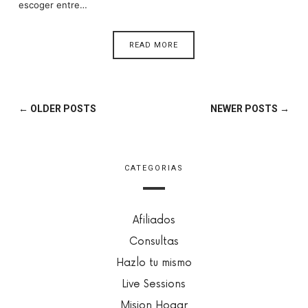
escoger entre…
READ MORE
← OLDER POSTS
NEWER POSTS →
CATEGORIAS
Afiliados
Consultas
Hazlo tu mismo
Live Sessions
Mision Hogar