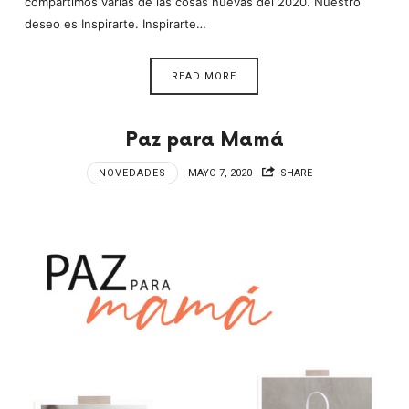
compartimos varias de las cosas nuevas del 2020. Nuestro
deseo es Inspirarte. Inspirarte…
READ MORE
Paz para Mamá
NOVEDADES
MAYO 7, 2020
SHARE