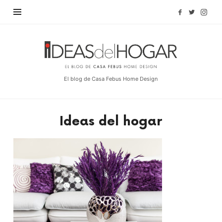
Find out more.
OKAY, THANKS
Ideas
del
Hogar
El blog de Casa Febus Home Design
Ideas del hogar