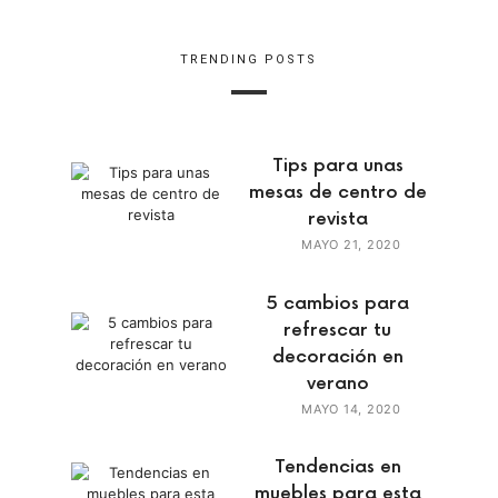
TRENDING POSTS
Tips para unas
mesas de centro de
revista
MAYO 21, 2020
5 cambios para
refrescar tu
decoración en
verano
MAYO 14, 2020
Tendencias en
muebles para esta