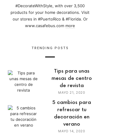
#DecorateWithStyle, with over 3,500
products for your home decorations. Visit
our stores in #PuertoRico & #Florida. Or
www.casafebus.com
more
TRENDING POSTS
Tips para unas
mesas de centro
de revista
MAYO 21, 2020
5 cambios para
refrescar tu
decoración en
verano
MAYO 14, 2020